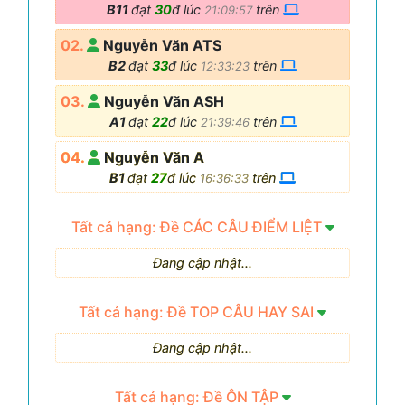
B11
đạt
30
đ lúc
trên
21:09:57
02.
Nguyễn Văn ATS
B2
đạt
33
đ lúc
trên
12:33:23
03.
Nguyễn Văn ASH
A1
đạt
22
đ lúc
trên
21:39:46
04.
Nguyễn Văn A
B1
đạt
27
đ lúc
trên
16:36:33
Tất cả hạng: Đề CÁC CÂU ĐIỂM LIỆT
Đang cập nhật...
Tất cả hạng: Đề TOP CÂU HAY SAI
Đang cập nhật...
Tất cả hạng: Đề ÔN TẬP