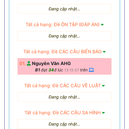
Đang cập nhật...
Tất cả hạng: Đề ÔN TẬP (ĐÁP ÁN)
Đang cập nhật...
Tất cả hạng: Đề CÁC CÂU BIỂN BÁO
01.
Nguyễn Văn AHG
B1
đạt
34
đ lúc
trên
13:15:57
Tất cả hạng: Đề CÁC CÂU VỀ LUẬT
Đang cập nhật...
Tất cả hạng: Đề CÁC CÂU SA HÌNH
Đang cập nhật...