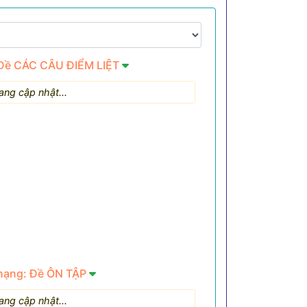
 Đề CÁC CÂU ĐIỂM LIỆT
ang cập nhật...
 hạng: Đề ÔN TẬP
ang cập nhật...