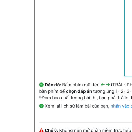
Dặn dò:
Bấm phím mũi tên
(TRÁI - PH
bàn phím để
chọn đáp án
tương ứng 1- 2- 3- 
*Đảm bảo chất lượng bài thi, bạn phải trả lời
Xem lại lịch sử làm bài của bạn,
nhấn vào 
Chú ý:
Không nên mở phần mềm trực tiếp từ