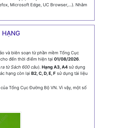
efox, Microsoft Edge, UC Browser,...). Nhằm
C HẠNG
ảo và biên soạn từ phần mềm Tổng Cục
cho đến thời điểm hiện tại
01/08/2026
.
h ra từ Sách 600 câu
).
Hạng A3, A4
sử dụng
Các hạng còn lại
B2, C, D, E, F
sử dụng tài liệu
của Tổng Cục Đường Bộ VN. Vì vậy, một số