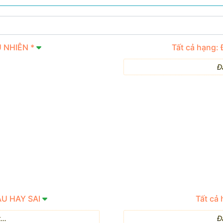
U NHIÊN *
Tất cả hạng:
Đ
ÂU HAY SAI
Tất cả
..
Đ