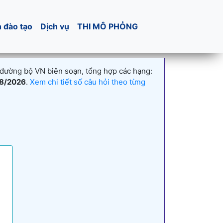
h đào tạo
Dịch vụ
THI MÔ PHỎNG
 đường bộ VN biên soạn, tổng hợp các hạng:
8/2026
.
Xem chi tiết số câu hỏi theo từng