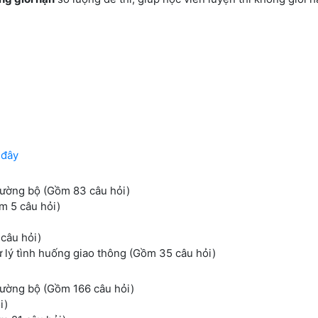
 đây
đường bộ (Gồm 83 câu hỏi)
m 5 câu hỏi)
câu hỏi)
ử lý tình huống giao thông (Gồm 35 câu hỏi)
đường bộ (Gồm 166 câu hỏi)
i)