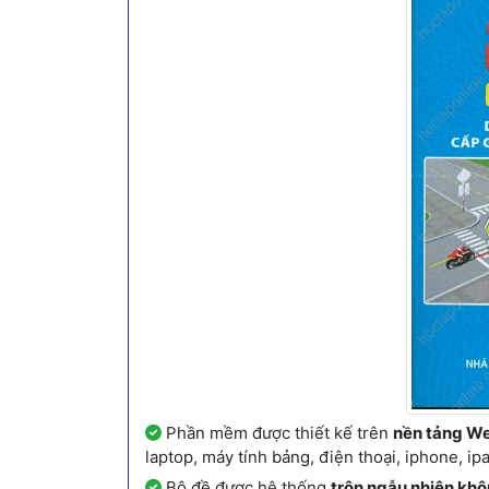
Phần mềm được thiết kế trên
nền tảng We
laptop, máy tính bảng, điện thoại, iphone, i
Bộ đề được hệ thống
trộn ngẫu nhiên khô