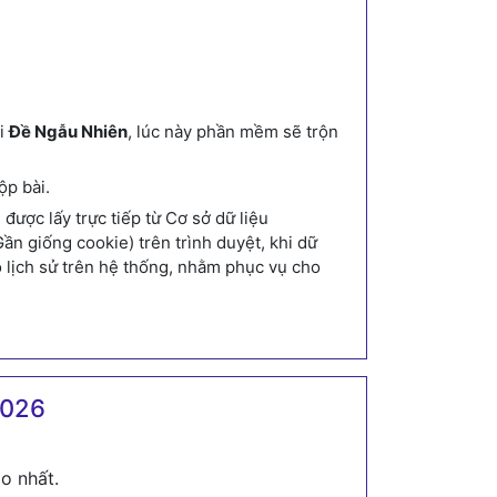
ới
Đề Ngẫu Nhiên
, lúc này phần mềm sẽ trộn
ộp bài.
ược lấy trực tiếp từ Cơ sở dữ liệu
n giống cookie) trên trình duyệt, khi dữ
o lịch sử trên hệ thống, nhằm phục vụ cho
2026
o nhất.