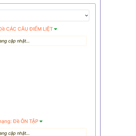
 Đề CÁC CÂU ĐIỂM LIỆT
ang cập nhật...
 hạng: Đề ÔN TẬP
ang cập nhật...