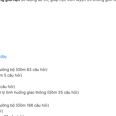
 đây
đường bộ (Gồm 83 câu hỏi)
m 5 câu hỏi)
câu hỏi)
ử lý tình huống giao thông (Gồm 35 câu hỏi)
đường bộ (Gồm 166 câu hỏi)
i)