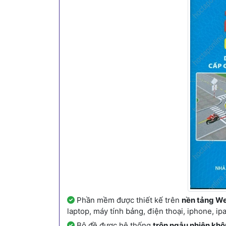
Phần mềm được thiết kế trên
nền tảng We
laptop, máy tính bảng, điện thoại, iphone, i
Bộ đề được hệ thống
trộn ngẫu nhiên khô