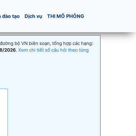
h đào tạo
Dịch vụ
THI MÔ PHỎNG
 đường bộ VN biên soạn, tổng hợp các hạng:
8/2026
.
Xem chi tiết số câu hỏi theo từng