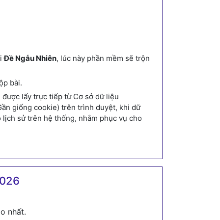
ới
Đề Ngẫu Nhiên
, lúc này phần mềm sẽ trộn
ộp bài.
ược lấy trực tiếp từ Cơ sở dữ liệu
n giống cookie) trên trình duyệt, khi dữ
o lịch sử trên hệ thống, nhằm phục vụ cho
2026
o nhất.