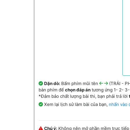
Dặn dò:
Bấm phím mũi tên
(TRÁI - PH
bàn phím để
chọn đáp án
tương ứng 1- 2- 3- 
*Đảm bảo chất lượng bài thi, bạn phải trả lời
Xem lại lịch sử làm bài của bạn,
nhấn vào 
Chú ý:
Không nên mở phần mềm trực tiếp từ