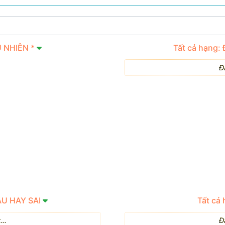
U NHIÊN *
Tất cả hạng:
Đ
ÂU HAY SAI
Tất cả
..
Đ