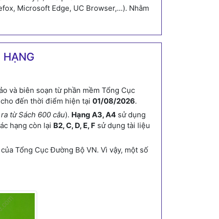
efox, Microsoft Edge, UC Browser,...). Nhằm
C HẠNG
ảo và biên soạn từ phần mềm Tổng Cục
cho đến thời điểm hiện tại
01/08/2026
.
h ra từ Sách 600 câu
).
Hạng A3, A4
sử dụng
Các hạng còn lại
B2, C, D, E, F
sử dụng tài liệu
của Tổng Cục Đường Bộ VN. Vì vậy, một số