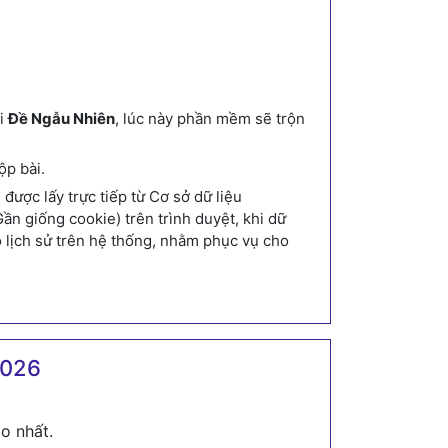
ới
Đề Ngẫu Nhiên
, lúc này phần mềm sẽ trộn
ộp bài.
ược lấy trực tiếp từ Cơ sở dữ liệu
n giống cookie) trên trình duyệt, khi dữ
o lịch sử trên hệ thống, nhằm phục vụ cho
2026
o nhất.