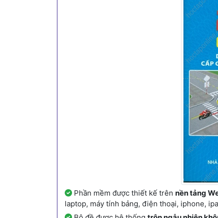
Phần mềm được thiết kế trên
nền tảng We
laptop, máy tính bảng, điện thoại, iphone, i
Bộ đề được hệ thống
trộn ngẫu nhiên khô