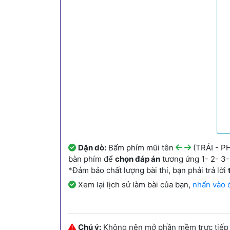
Dặn dò:
Bấm phím mũi tên
(TRÁI - PH
bàn phím để
chọn đáp án
tương ứng 1- 2- 3- 
*Đảm bảo chất lượng bài thi, bạn phải trả lời
Xem lại lịch sử làm bài của bạn,
nhấn vào 
Chú ý:
Không nên mở phần mềm trực tiếp từ