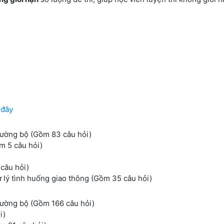
 đây
đường bộ (Gồm 83 câu hỏi)
m 5 câu hỏi)
câu hỏi)
ử lý tình huống giao thông (Gồm 35 câu hỏi)
đường bộ (Gồm 166 câu hỏi)
i)