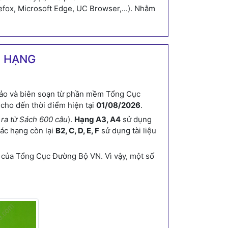
efox, Microsoft Edge, UC Browser,...). Nhằm
C HẠNG
ảo và biên soạn từ phần mềm Tổng Cục
cho đến thời điểm hiện tại
01/08/2026
.
h ra từ Sách 600 câu
).
Hạng A3, A4
sử dụng
Các hạng còn lại
B2, C, D, E, F
sử dụng tài liệu
của Tổng Cục Đường Bộ VN. Vì vậy, một số