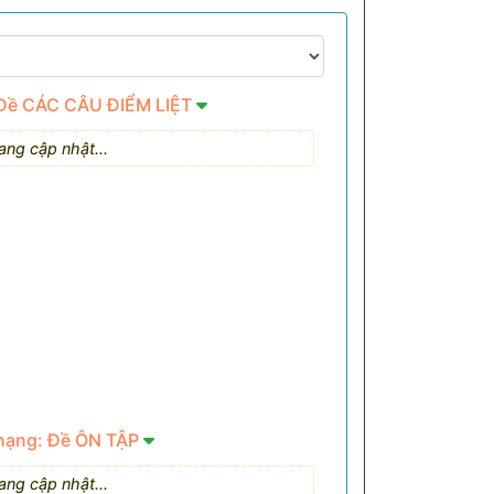
 Đề CÁC CÂU ĐIỂM LIỆT
ang cập nhật...
 hạng: Đề ÔN TẬP
ang cập nhật...