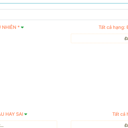
U NHIÊN *
Tất cả hạng:
Đ
ÂU HAY SAI
Tất cả
..
Đ