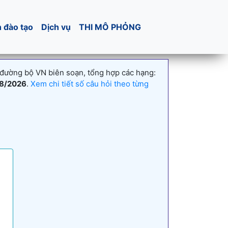
h đào tạo
Dịch vụ
THI MÔ PHỎNG
 đường bộ VN biên soạn, tổng hợp các hạng:
8/2026
.
Xem chi tiết số câu hỏi theo từng