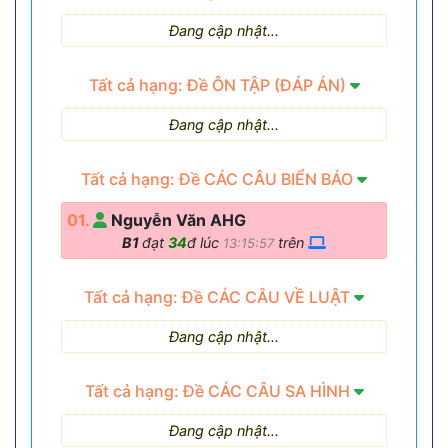
Đang cập nhật...
Tất cả hạng: Đề ÔN TẬP (ĐÁP ÁN)
Đang cập nhật...
Tất cả hạng: Đề CÁC CÂU BIỂN BÁO
01.
Nguyễn Văn AHG
B1
đạt
34
đ lúc
trên
13:15:57
Tất cả hạng: Đề CÁC CÂU VỀ LUẬT
Đang cập nhật...
Tất cả hạng: Đề CÁC CÂU SA HÌNH
Đang cập nhật...