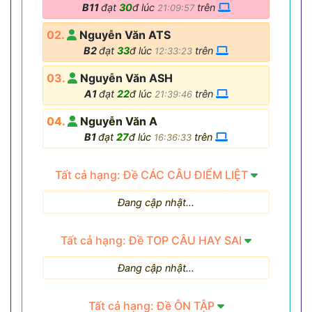
B11
đạt
30
đ lúc
trên
21:09:57
02.
Nguyễn Văn ATS
B2
đạt
33
đ lúc
trên
12:33:23
03.
Nguyễn Văn ASH
A1
đạt
22
đ lúc
trên
21:39:46
04.
Nguyễn Văn A
B1
đạt
27
đ lúc
trên
16:36:33
Tất cả hạng: Đề CÁC CÂU ĐIỂM LIỆT
Đang cập nhật...
Tất cả hạng: Đề TOP CÂU HAY SAI
Đang cập nhật...
Tất cả hạng: Đề ÔN TẬP