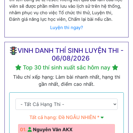
viên sẽ được phần mềm lưu vào lịch sử trên hệ thống,
nhằm phục vụ cho việc Tổ chức thi thử, Luyện thi,
Đánh giá năng lực học viên, Chấm lại bài nếu cần.
Luyện thi ngay?
VINH DANH THÍ SINH LUYỆN THI -
06/08/2026
Top 30 thí sinh xuất sắc hôm nay
Tiêu chí xếp hạng: Làm bài nhanh nhất, hạng thi
gần nhất, điểm cao nhất.
Tất cả hạng: Đề NGẪU NHIÊN *
01.
Nguyễn Văn AKX