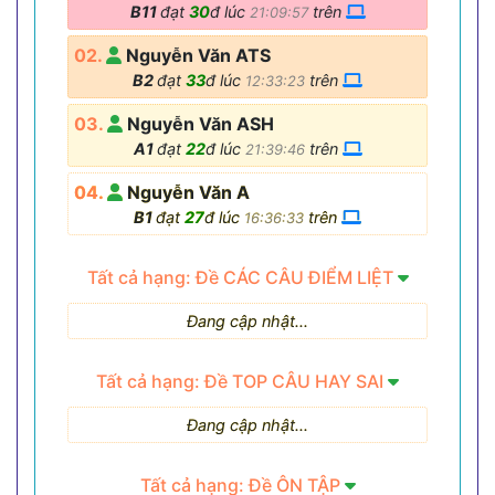
B11
đạt
30
đ lúc
trên
21:09:57
02.
Nguyễn Văn ATS
B2
đạt
33
đ lúc
trên
12:33:23
03.
Nguyễn Văn ASH
A1
đạt
22
đ lúc
trên
21:39:46
04.
Nguyễn Văn A
B1
đạt
27
đ lúc
trên
16:36:33
Tất cả hạng: Đề CÁC CÂU ĐIỂM LIỆT
Đang cập nhật...
Tất cả hạng: Đề TOP CÂU HAY SAI
Đang cập nhật...
Tất cả hạng: Đề ÔN TẬP