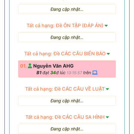
Đang cập nhật...
Tất cả hạng: Đề ÔN TẬP (ĐÁP ÁN)
Đang cập nhật...
Tất cả hạng: Đề CÁC CÂU BIỂN BÁO
01.
Nguyễn Văn AHG
B1
đạt
34
đ lúc
trên
13:15:57
Tất cả hạng: Đề CÁC CÂU VỀ LUẬT
Đang cập nhật...
Tất cả hạng: Đề CÁC CÂU SA HÌNH
Đang cập nhật...