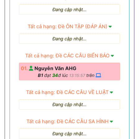
Đang cập nhật...
Tất cả hạng: Đề ÔN TẬP (ĐÁP ÁN)
Đang cập nhật...
Tất cả hạng: Đề CÁC CÂU BIỂN BÁO
01.
Nguyễn Văn AHG
B1
đạt
34
đ lúc
trên
13:15:57
Tất cả hạng: Đề CÁC CÂU VỀ LUẬT
Đang cập nhật...
Tất cả hạng: Đề CÁC CÂU SA HÌNH
Đang cập nhật...