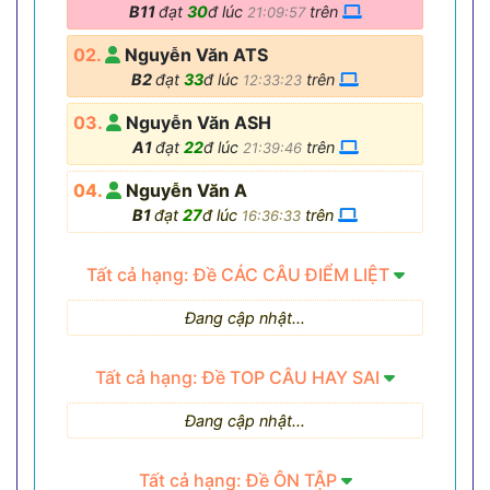
B11
đạt
30
đ lúc
trên
21:09:57
02.
Nguyễn Văn ATS
B2
đạt
33
đ lúc
trên
12:33:23
03.
Nguyễn Văn ASH
A1
đạt
22
đ lúc
trên
21:39:46
04.
Nguyễn Văn A
B1
đạt
27
đ lúc
trên
16:36:33
Tất cả hạng: Đề CÁC CÂU ĐIỂM LIỆT
Đang cập nhật...
Tất cả hạng: Đề TOP CÂU HAY SAI
Đang cập nhật...
Tất cả hạng: Đề ÔN TẬP