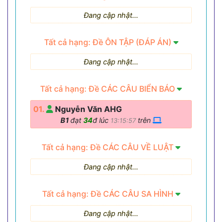
Đang cập nhật...
Tất cả hạng: Đề ÔN TẬP (ĐÁP ÁN)
Đang cập nhật...
Tất cả hạng: Đề CÁC CÂU BIỂN BÁO
01.
Nguyễn Văn AHG
B1
đạt
34
đ lúc
trên
13:15:57
Tất cả hạng: Đề CÁC CÂU VỀ LUẬT
Đang cập nhật...
Tất cả hạng: Đề CÁC CÂU SA HÌNH
Đang cập nhật...