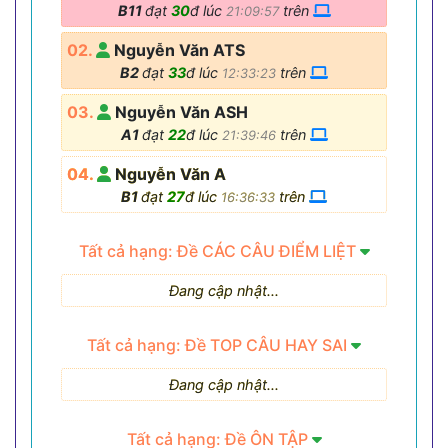
B11
đạt
30
đ lúc
trên
21:09:57
02.
Nguyễn Văn ATS
B2
đạt
33
đ lúc
trên
12:33:23
03.
Nguyễn Văn ASH
A1
đạt
22
đ lúc
trên
21:39:46
04.
Nguyễn Văn A
B1
đạt
27
đ lúc
trên
16:36:33
Tất cả hạng: Đề CÁC CÂU ĐIỂM LIỆT
Đang cập nhật...
Tất cả hạng: Đề TOP CÂU HAY SAI
Đang cập nhật...
Tất cả hạng: Đề ÔN TẬP