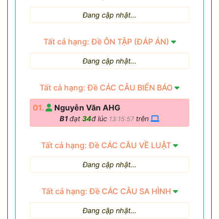
Đang cập nhật...
Tất cả hạng: Đề ÔN TẬP (ĐÁP ÁN)
Đang cập nhật...
Tất cả hạng: Đề CÁC CÂU BIỂN BÁO
01.
Nguyễn Văn AHG
B1
đạt
34
đ lúc
trên
13:15:57
Tất cả hạng: Đề CÁC CÂU VỀ LUẬT
Đang cập nhật...
Tất cả hạng: Đề CÁC CÂU SA HÌNH
Đang cập nhật...