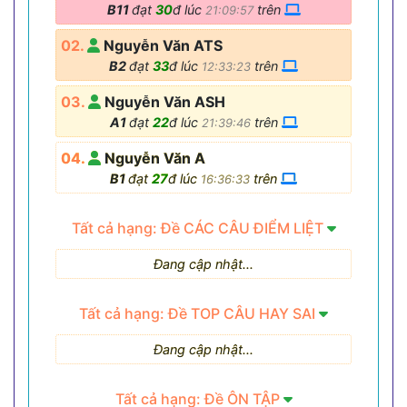
B11
đạt
30
đ lúc
trên
21:09:57
02.
Nguyễn Văn ATS
B2
đạt
33
đ lúc
trên
12:33:23
03.
Nguyễn Văn ASH
A1
đạt
22
đ lúc
trên
21:39:46
04.
Nguyễn Văn A
B1
đạt
27
đ lúc
trên
16:36:33
Tất cả hạng: Đề CÁC CÂU ĐIỂM LIỆT
Đang cập nhật...
Tất cả hạng: Đề TOP CÂU HAY SAI
Đang cập nhật...
Tất cả hạng: Đề ÔN TẬP