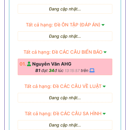
Đang cập nhật...
Tất cả hạng: Đề ÔN TẬP (ĐÁP ÁN)
Đang cập nhật...
Tất cả hạng: Đề CÁC CÂU BIỂN BÁO
01.
Nguyễn Văn AHG
B1
đạt
34
đ lúc
trên
13:15:57
Tất cả hạng: Đề CÁC CÂU VỀ LUẬT
Đang cập nhật...
Tất cả hạng: Đề CÁC CÂU SA HÌNH
Đang cập nhật...